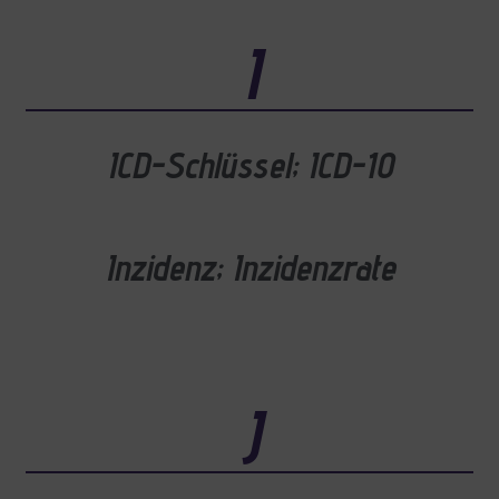
I
ICD-Schlüssel; ICD-10
Inzidenz; Inzidenzrate
J