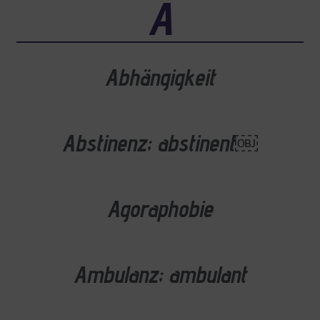
A
Abhängigkeit
Abstinenz; abstinent￼
Agoraphobie
Ambulanz; ambulant