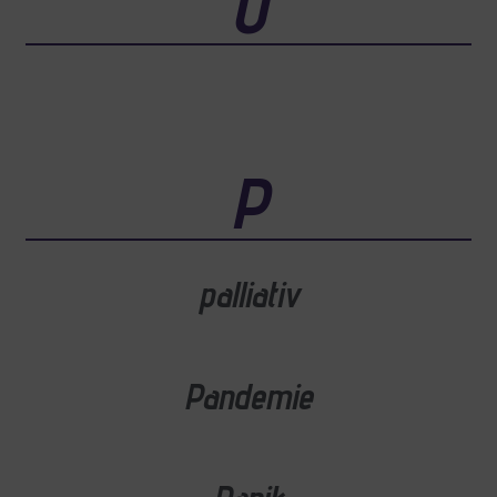
O
P
palliativ
Pandemie