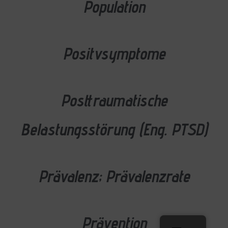
Population
Positvsymptome
Posttraumatische
Belastungsstörung (Eng. PTSD)
Prävalenz; Prävalenzrate
Prävention