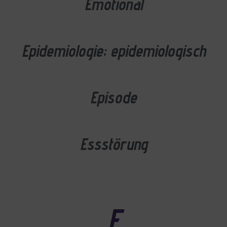
Emotional
Epidemiologie; epidemiologisch
Episode
Essstörung
F