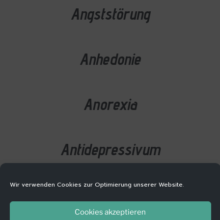
Angststörung
Anhedonie
Anorexia
Antidepressivum
Wir verwenden Cookies zur Optimierung unserer Website.
Apathie; apathisch
Cookies akzeptieren