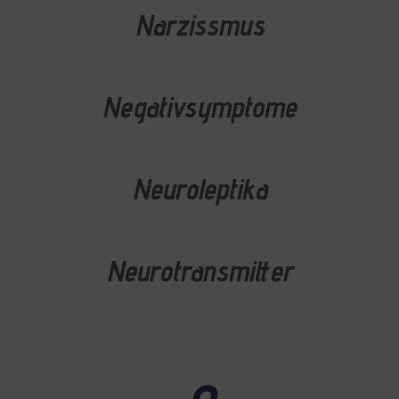
Narzissmus
Negativsymptome
Neuroleptika
Neurotransmitter