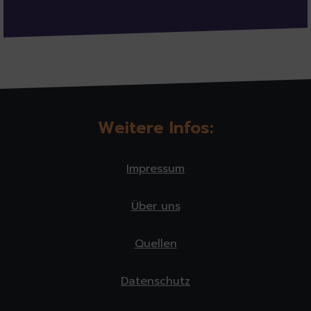
Weitere Infos:
Impressum
Über uns
Quellen
Datenschutz