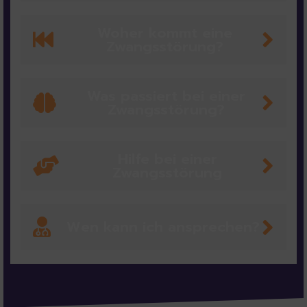
Woher kommt eine
Zwangsstörung?
Was passiert bei einer
Zwangsstörung?
Hilfe bei einer
Zwangsstörung
Wen kann ich ansprechen?