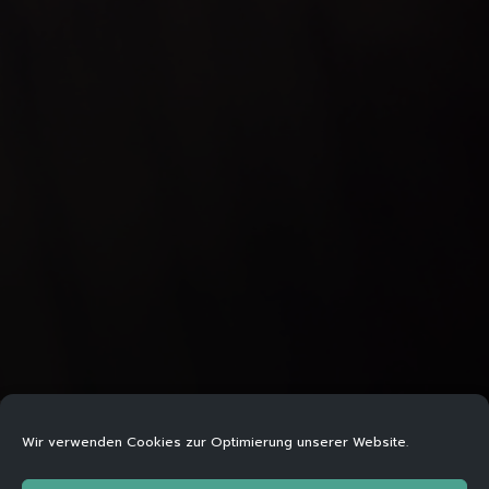
Wir verwenden Cookies zur Optimierung unserer Website.
WENN ETWAS ZUM ZWANG