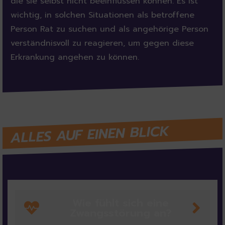
die sie selbst nicht beeinflussen können. Es ist
wichtig, in solchen Situationen als betroffene
Person Rat zu suchen und als angehörige Person
verständnisvoll zu reagieren, um gegen diese
Erkrankung angehen zu können.
ALLES AUF EINEN BLICK
Wie fühlt sich eine
Zwangsstörung an?