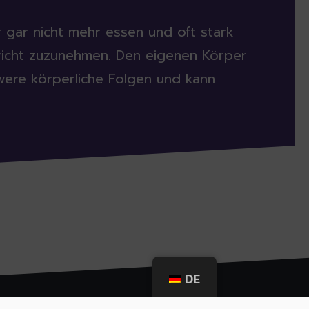
 gar nicht mehr essen und oft stark
wicht zuzunehmen. Den eigenen Körper
chwere körperliche Folgen und kann
DE