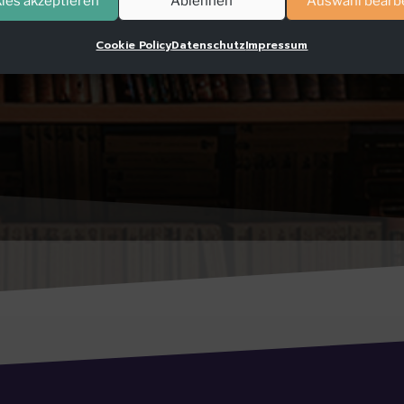
ies akzeptieren
Ablehnen
Auswahl bearb
Cookie Policy
Datenschutz
Impressum