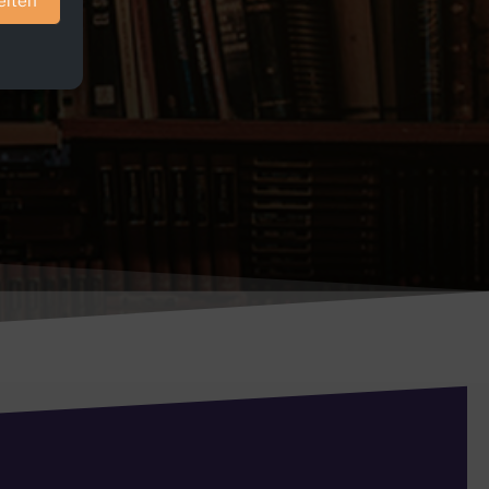
eiten