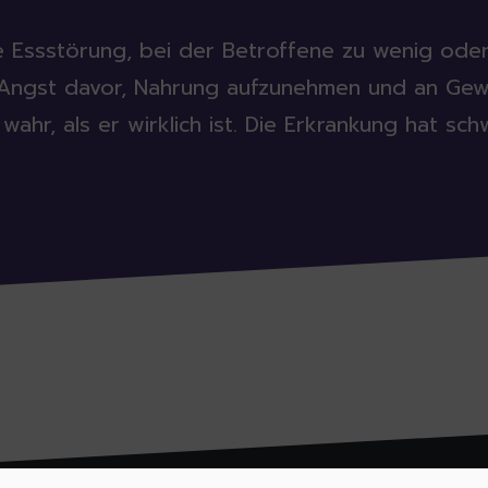
e Essstörung, bei der Betroffene zu wenig oder
us Angst davor, Nahrung aufzunehmen und an Ge
wahr, als er wirklich ist. Die Erkrankung hat s