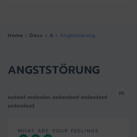
Home
Docs
A
Angststörung
ANGSTSTÖRUNG
asdasd asdasdas asdasdasd asdasdasd
asdasdasd
WHAT ARE YOUR FEELINGS