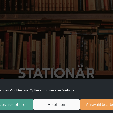
STATIONÄR
enden Cookies zur Optimierung unserer Website.
ies akzeptieren
Ablehnen
Auswahl bearb