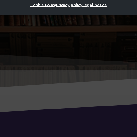
Cookie Policy
Privacy policy
Legal notice