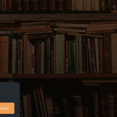
eiten