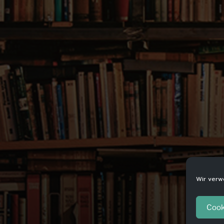
Wir verw
Cook