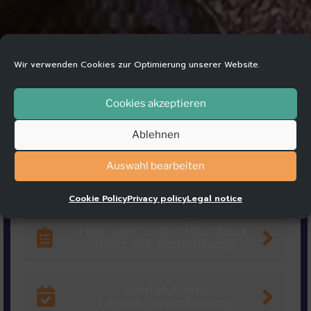
Wir verwenden Cookies zur Optimierung unserer Website.
Cookies akzeptieren
INFOS:
Ablehnen
Auswahl bearbeiten
Cookie Policy
Privacy policy
Legal notice
Hier gibt´s den Überblick
über die Einrichtung
Kontakt und
Terminvereinbarung