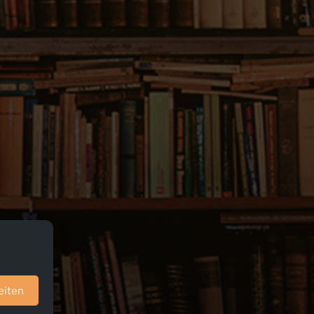
eiten