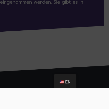
eingenommen werden. Sie gibt es in
EN
ration between: