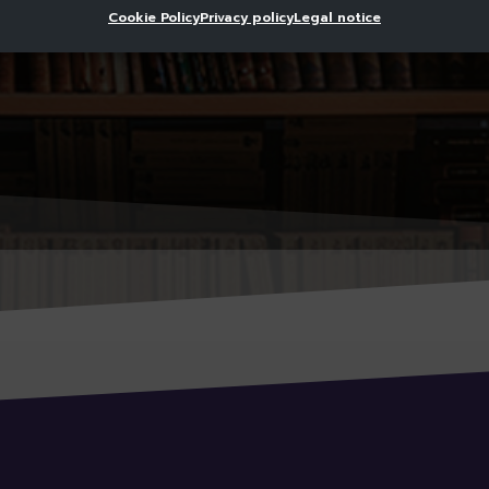
Cookie Policy
Privacy policy
Legal notice