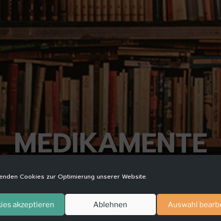
MEDIKAMENTE
enden Cookies zur Optimierung unserer Website.
ies akzeptieren
Ablehnen
Auswahl bearb