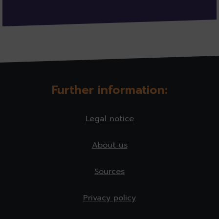
Further information:
Legal notice
About us
Sources
Privacy policy