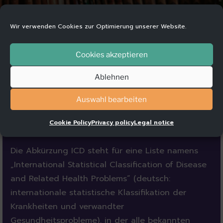
Wir verwenden Cookies zur Optimierung unserer Website.
Cookies akzeptieren
Ablehnen
Auswahl bearbeiten
Cookie Policy
Privacy policy
Legal notice
Die Abkürzung ICD steht für eine Liste namens
„International Statistical Classification of Disease
and Related Health Problems“ (deutsch:
internationale statistische Klassifikation der
Krankheiten und verwandter
Gesundheitsprobleme), in der alle bekannten