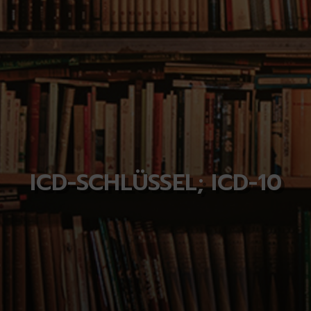
ICD-SCHLÜSSEL; ICD-10