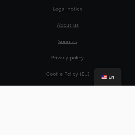
Legal notice
About us
Sources
Privacy policy
Cookie Policy (EU)
EN
A cooperation between: