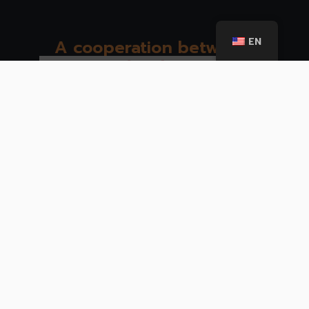
EN
A cooperation between:
Funded by: