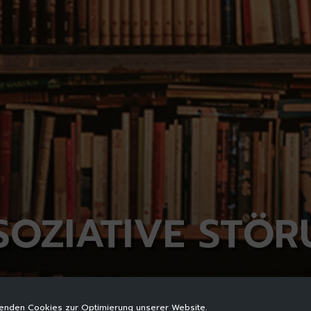
SOZIATIVE STÖ
enden Cookies zur Optimierung unserer Website.