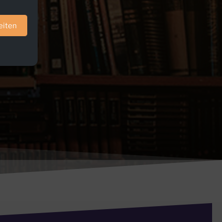
eiten