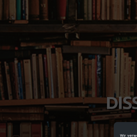
DIS
Wir verw