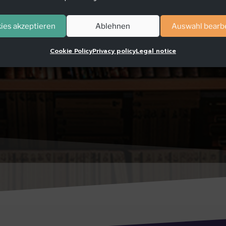
ies akzeptieren
Ablehnen
Auswahl bearb
Cookie Policy
Privacy policy
Legal notice