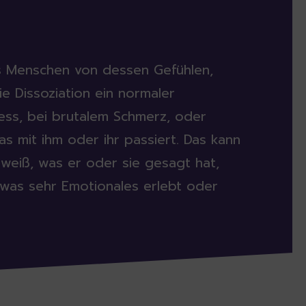
es Menschen von dessen Gefühlen,
e Dissoziation ein normaler
ss, bei brutalem Schmerz, oder
s mit ihm oder ihr passiert. Das kann
weiß, was er oder sie gesagt hat,
twas sehr Emotionales erlebt oder