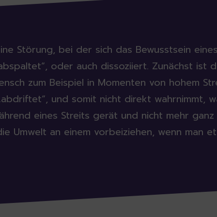
eine Störung, bei der sich das Bewusstsein ein
paltet“, oder auch dissoziiert. Zunächst ist di
ensch zum Beispiel in Momenten von hohem Stre
bdriftet“, und somit nicht direkt wahrnimmt, wa
hrend eines Streits gerät und nicht mehr ganz 
 die Umwelt an einem vorbeiziehen, wenn man e